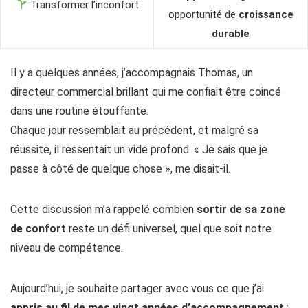
Transformer l’inconfort
opportunité de
croissance
durable
Il y a quelques années, j’accompagnais Thomas, un
directeur commercial brillant qui me confiait être coincé
dans une routine étouffante.
Chaque jour ressemblait au précédent, et malgré sa
réussite, il ressentait un vide profond. « Je sais que je
passe à côté de quelque chose », me disait-il.
Cette discussion m’a rappelé combien
sortir de sa zone
de confort
reste un défi universel, quel que soit notre
niveau de compétence.
Aujourd’hui, je souhaite partager avec vous ce que j’ai
appris au fil de mes vingt années d’accompagnement
: