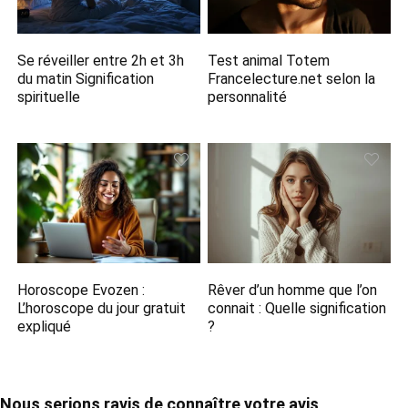
Se réveiller entre 2h et 3h
Test animal Totem
du matin Signification
Francelecture.net​ selon la
spirituelle
personnalité
Horoscope Evozen :
Rêver d’un homme que l’on
L’horoscope du jour gratuit
connait : Quelle signification
expliqué
?
Nous serions ravis de connaître votre avis