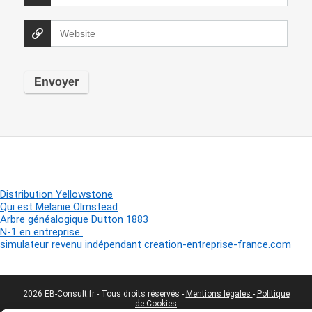
Distribution Yellowstone
Qui est Melanie Olmstead
Arbre généalogique Dutton 1883
N-1 en entreprise
simulateur revenu indépendant creation-entreprise-france.com
2026 EB-Consult.fr - Tous droits réservés -
Mentions légales
-
Politique
de Cookies