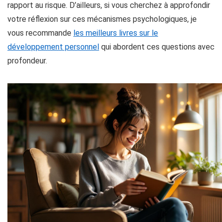
rapport au risque. D’ailleurs, si vous cherchez à approfondir
votre réflexion sur ces mécanismes psychologiques, je
vous recommande
les meilleurs livres sur le
développement personnel
qui abordent ces questions avec
profondeur.